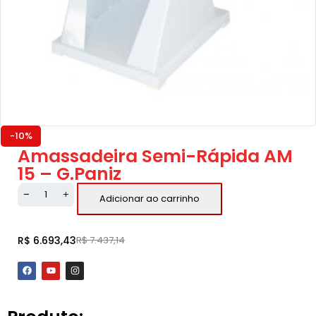
-10%
Amassadeira Semi-Rápida AM
15 – G.Paniz
Adicionar ao carrinho
R$
6.693,43
R$
7.437,14