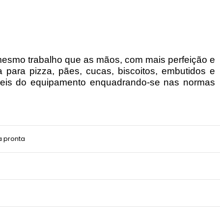
 mesmo trabalho que as mãos, com mais perfeição e
 para pizza, pães, cucas, biscoitos, embutidos e
veis do equipamento enquadrando-se nas normas
a pronta