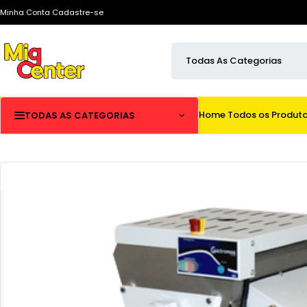
Minha Conta
Cadastre-se
Home
Todos os Produt
TODAS AS CATEGORIAS