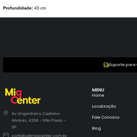
Profundidade:
43 cm
Suporte para
MENU
Home
Localização
Av. Engenheiro Caetano
Fale Conosco
Alvares, 4256 - São Paulo -
SP
Blog
contato@migcenter.com.br