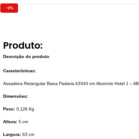
-9%
Produto:
Descrição do produto
Características:
Assadeira Retangular Baixa Padaria 63X43 cm Alumínio Hotel 1 – A
Dimensões:
Peso:
0,126 Kg
Altura:
5 cm
Largura:
63 cm