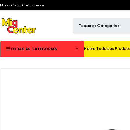
Minha Conta
Cadastre-se
Home
Todos os Produt
TODAS AS CATEGORIAS