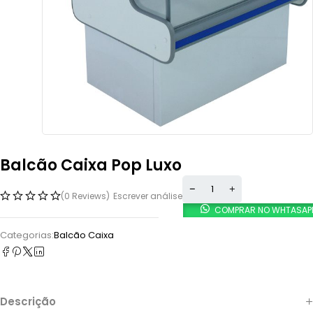
Balcão Caixa Pop Luxo
(0 Reviews)
Escrever análise
COMPRAR NO WHTASAP
Categorias:
Balcão Caixa
Descrição