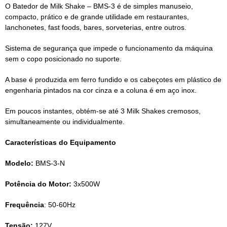
O Batedor de Milk Shake – BMS-3 é de simples manuseio,
compacto, prático e de grande utilidade em restaurantes,
lanchonetes, fast foods, bares, sorveterias, entre outros.
Sistema de segurança que impede o funcionamento da máquina
sem o copo posicionado no suporte.
A base é produzida em ferro fundido e os cabeçotes em plástico de
engenharia pintados na cor cinza e a coluna é em aço inox.
Em poucos instantes, obtém-se até 3 Milk Shakes cremosos,
simultaneamente ou individualmente.
Características do Equipamento
Modelo:
BMS-3-N
Potência do Motor:
3x500W
Frequência
: 50-60Hz
Tensão:
127V