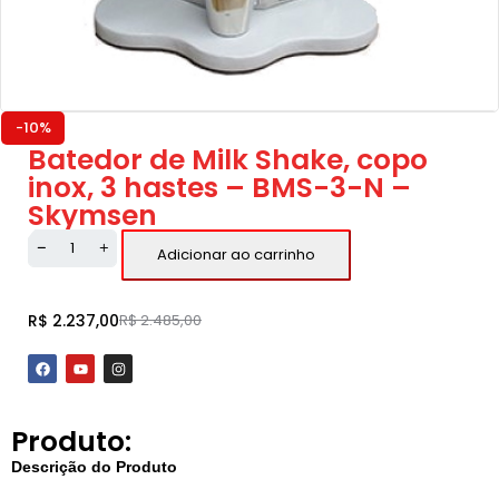
-10%
Batedor de Milk Shake, copo
inox, 3 hastes – BMS-3-N –
Skymsen
Adicionar ao carrinho
R$
2.237,00
R$
2.485,00
Produto:
Descrição do Produto