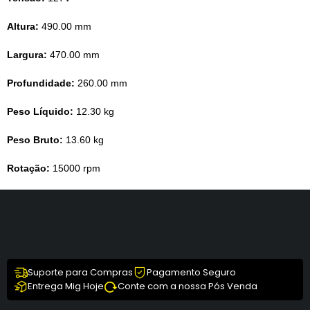
Altura:
490.00 mm
Largura:
470.00 mm
Profundidade:
260.00 mm
Peso Líquido:
12.30 kg
Peso Bruto:
13.60 kg
Rotação:
15000 rpm
Suporte para Compras
Pagamento Seguro
Entrega Mig Hoje
Conte com a nossa Pós Venda