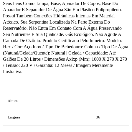
Seus Itens Como Tampa, Base, Aparador De Copos, Base Do
Aparador E Separador De Água São Em Plástico Polipropileno.
Possui Também Conexões Hidráulicas Internas Em Material
Atóxico. Sua Serpentina Localizada Na Parte Externa Do
Reservatório, Não Entra Em Contato Com A Água Preservando
Seu Nutrientes E Sua Qualidade. Gás Ecológico. Não Agride A
Camada De Ozônio. Produto Certificado Pelo Inmetro. Modelo:
Hcx / Cor: Aço Inox / Tipo De Bebedouro: Coluna / Tipo De Água
(Natural/Gelada/Quente): Natural | Gelada / Capacidade: Até
Galões De 20 Litros / Dimensões Axlxp (Mm): 1000 X 270 X 270
/ Tensão: 220 V / Garantia: 12 Meses / Imagem Meramente
Ilustrativa.
Altura
1
Largura
36