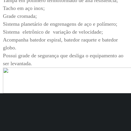
Tampa em polímero termoformado de alta resistência;
Tacho em aço inox;
Grade cromada;
Sistema planetário de engrenagens de aço e polímero;
Sistema eletrônico de variação de velocidade;
Acompanha batedor espiral, batedor raquete e batedor
globo.
Possui grade de segurança que desliga o equipamento ao
ser levantada.
Suporte para Compras
Pagamento Seguro