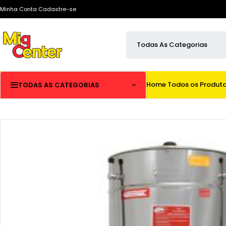
Minha Conta
Cadastre-se
Home
Todos os Produt
TODAS AS CATEGORIAS