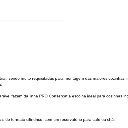
trial, sendo muito requisitadas para montagem das maiores cozinhas in
a.
ável fazem da linha PRO Consercaf a escolha ideal para cozinhas indu
iais de formato cilíndrico, com um reservatório para café ou chá.