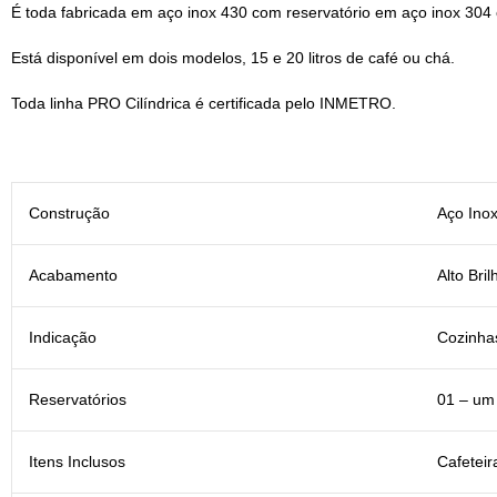
É toda fabricada em aço inox 430 com reservatório em aço inox 304 
Está disponível em dois modelos, 15 e 20 litros de café ou chá.
Toda linha PRO Cilíndrica é certificada pelo INMETRO.
Construção
Aço Inox
Acabamento
Alto Bril
Indicação
Cozinhas
Reservatórios
01 – um
Itens Inclusos
Cafeteir