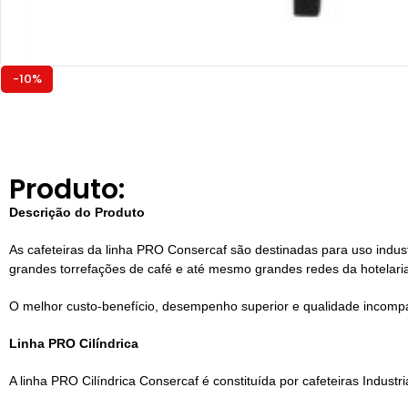
-10%
Produto:
Descrição do Produto
As cafeteiras da linha PRO Consercaf são destinadas para uso indus
grandes torrefações de café e até mesmo grandes redes da hotelari
O melhor custo-benefício, desempenho superior e qualidade incompar
Linha PRO Cilíndrica
A linha PRO Cilíndrica Consercaf é constituída por cafeteiras Industr