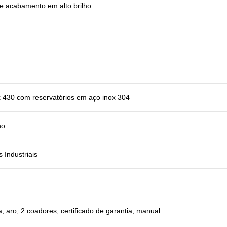
e acabamento em alto brilho.
 430 com reservatórios em aço inox 304
ho
 Industriais
a, aro, 2 coadores, certificado de garantia, manual