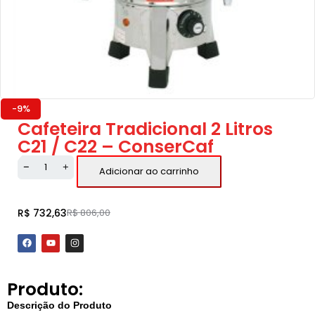
-9%
Cafeteira Tradicional 2 Litros
C21 / C22 – ConserCaf
Adicionar ao carrinho
R$
732,63
R$
806,00
Produto:
Descrição do Produto