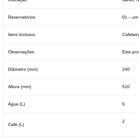
Reservatórios
01 – um
Itens Inclusos
Cafeteir
Observações
Este pro
Diâmetro (mm)
240
Altura (mm)
510
Água (L)
5
2
Café (L)