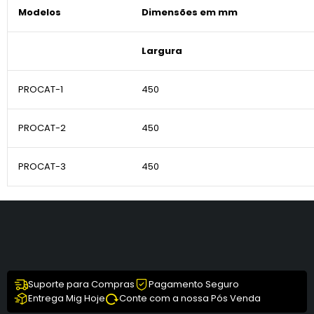
Modelos
Dimensões em mm
Largura
PROCAT-1
450
PROCAT-2
450
PROCAT-3
450
Suporte para Compras
Pagamento Seguro
Entrega Mig Hoje
Conte com a nossa Pós Venda