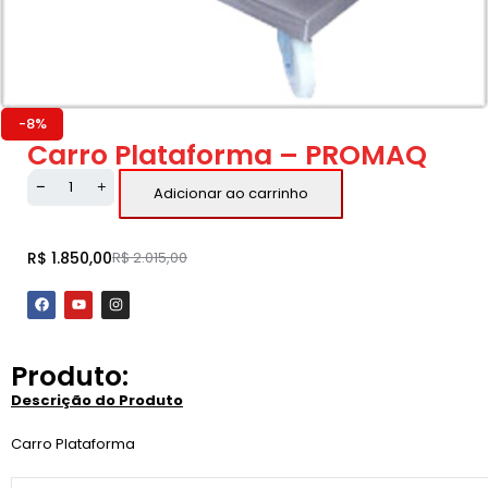
-8%
Carro Plataforma – PROMAQ
Adicionar ao carrinho
R$
1.850,00
R$
2.015,00
Produto:
Descrição do Produto
Carro Plataforma