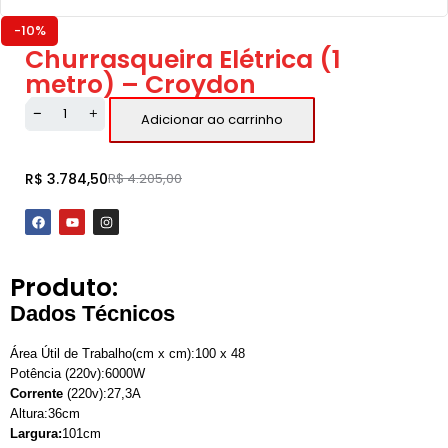
-10%
Churrasqueira Elétrica (1
metro) – Croydon
Adicionar ao carrinho
R$
3.784,50
R$
4.205,00
Produto:
Dados Técnicos
Área Útil de Trabalho(cm x cm):100 x 48
Potência (220v):6000W
Corrente
(220v):27,3A
Altura:36cm
Largura:
101cm