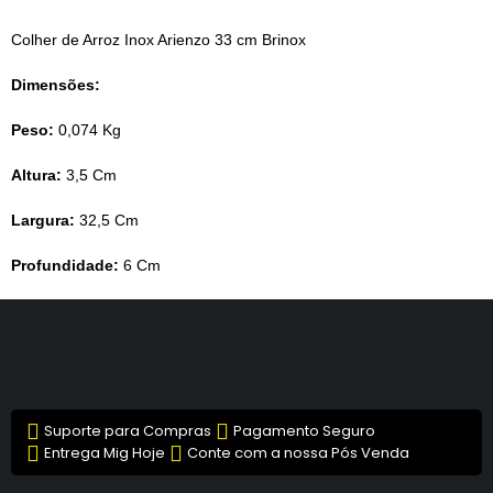
Colher de Arroz Inox Arienzo 33 cm Brinox
Dimensões:
Peso:
0,074 Kg
Altura:
3,5 Cm
Largura:
32,5 Cm
Profundidade:
6 Cm
Suporte para Compras
Pagamento Seguro
Entrega Mig Hoje
Conte com a nossa Pós Venda