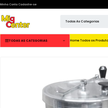
Minha Conta
Cadastre-se
Home
Todos os Produt
TODAS AS CATEGORIAS