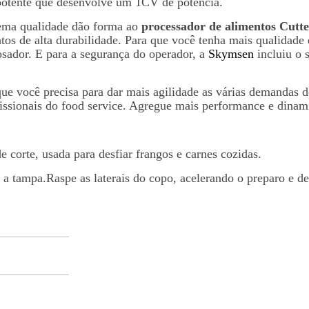
potente que desenvolve um 1CV de potência.
rema qualidade dão forma ao
processador de alimentos Cutt
os de alta durabilidade. Para que você tenha mais qualidade 
sador. E para a segurança do operador, a
Skymsen
incluiu o 
ue você precisa para dar mais agilidade as várias demandas de
profissionais do food service. Agregue mais performance e din
 corte, usada para desfiar frangos e carnes cozidas.
 a tampa.Raspe as laterais do copo, acelerando o preparo e d