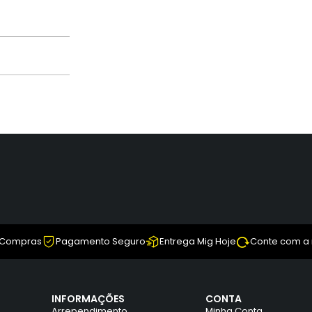
 Compras
Pagamento Seguro
Entrega Mig Hoje
Conte com a
INFORMAÇÕES
CONTA
Arrependimento
Minha Conta