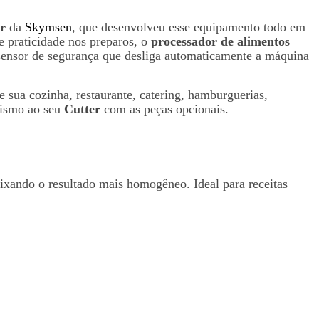
er
da
Skymsen
, que desenvolveu esse equipamento todo em
e praticidade nos preparos, o
processador de alimentos
sensor de segurança que desliga automaticamente a máquina
 sua cozinha, restaurante, catering, hamburguerias,
amismo ao seu
Cutter
com as peças opcionais.
eixando o resultado mais homogêneo. Ideal para receitas