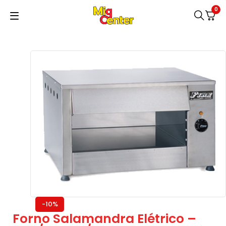
0
-10%
Forno Salamandra Elétrico –