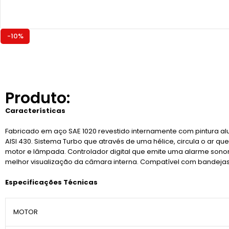
-10%
Produto:
Características
Fabricado em aço SAE 1020 revestido internamente com pintura alu
AISI 430. Sistema Turbo que através de uma hélice, circula o ar 
motor e lâmpada. Controlador digital que emite uma alarme sonor
melhor visualização da câmara interna. Compatível com bandejas d
Especificações Técnicas
MOTOR