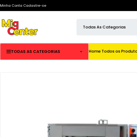
Minha Conta
Cadastre-se
Home
Todos os Produt
TODAS AS CATEGORIAS