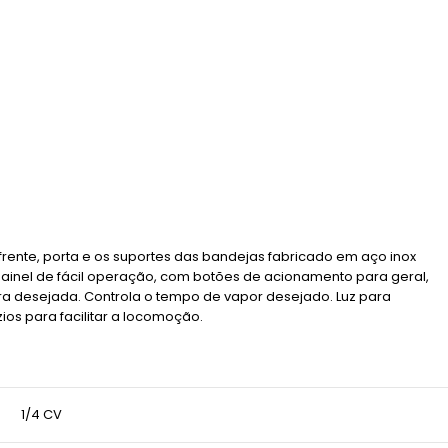
frente, porta e os suportes das bandejas fabricado em aço inox
Painel de fácil operação, com botões de acionamento para geral,
ra desejada. Controla o tempo de vapor desejado. Luz para
os para facilitar a locomoção.
1/4 CV