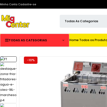
Minha Conta
Cadastre-se
Home
Todos os Produt
TODAS AS CATEGORIAS
-10%