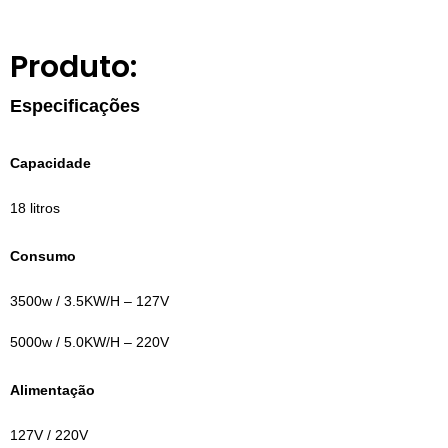
Produto:
Especificações
Capacidade
18 litros
Consumo
3500w / 3.5KW/H – 127V
5000w / 5.0KW/H – 220V
Alimentação
127V / 220V