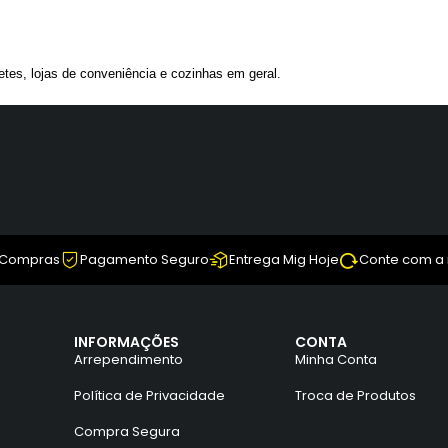
netes, lojas de conveniência e cozinhas em geral.
 Compras
Pagamento Seguro
Entrega Mig Hoje
Conte com a
INFORMAÇÕES
CONTA
Arrependimento
Minha Conta
Política de Privacidade
Troca de Produtos
Compra Segura