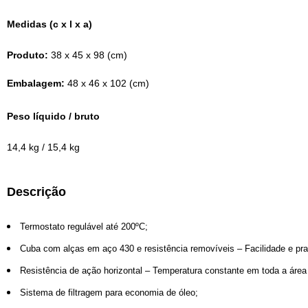
Medidas
(c x l x a)
Produto:
38 x 45 x 98 (cm)
Embalagem:
48 x 46 x 102 (cm)
Peso líquido / bruto
14,4 kg / 15,4 kg
Descrição
Termostato regulável até 200ºC;
Cuba com alças em aço 430 e resistência removíveis – Facilidade e pra
Resistência de ação horizontal – Temperatura constante em toda a área d
Sistema de filtragem para economia de óleo;