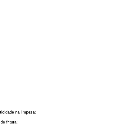
ticidade na limpeza;
e fritura;