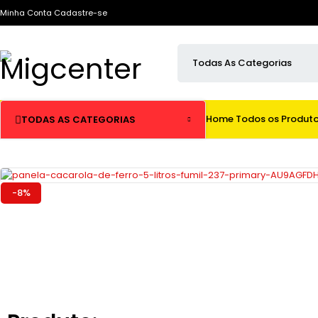
Minha Conta
Cadastre-se
Home
Todos os Produt
TODAS AS CATEGORIAS
-8%