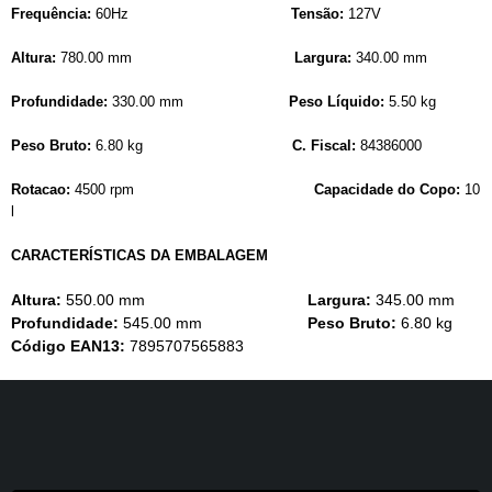
Frequência:
60Hz
Tensão:
127V
Altura:
780.00 mm
Largura:
340.00 mm
Profundidade:
330.00 mm
Peso Líquido:
5.50 kg
Peso Bruto:
6.80 kg
C. Fiscal:
84386000
Rotacao:
4500 rpm
Capacidade do Copo:
10
l
CARACTERÍSTICAS DA EMBALAGEM
Altura:
550.00 mm
Largura:
345.00 mm
Profundidade:
545.00 mm
Peso Bruto:
6.80 kg
Código EAN13:
7895707565883