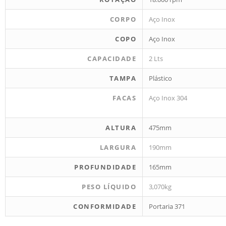
CORPO
Aço Inox
COPO
Aço Inox
CAPACIDADE
2 Lts
TAMPA
Plástico
FACAS
Aço Inox 304
ALTURA
475mm
LARGURA
190mm
PROFUNDIDADE
165mm
PESO LÍQUIDO
3,070kg
CONFORMIDADE
Portaria 371