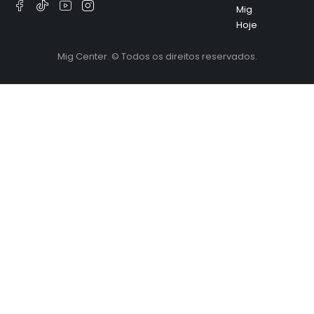
Mig
Hoje
Mig Center. © Todos os direitos reservados.