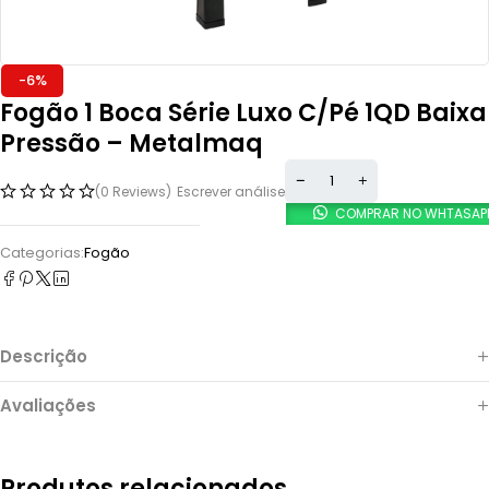
-6%
Fogão 1 Boca Série Luxo C/Pé 1QD Baixa
Pressão – Metalmaq
(0 Reviews)
Escrever análise
COMPRAR NO WHTASAP
Categorias:
Fogão
Descrição
Avaliações
Produtos relacionados