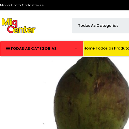
Minha Conta
Cadastre-se
Home
Todos os Produt
TODAS AS CATEGORIAS