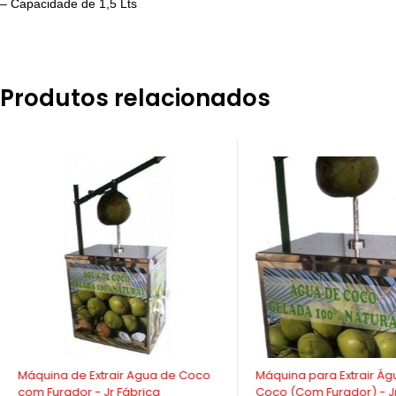
– Capacidade de 1,5 Lts
Produtos relacionados
-9%
-9%
Máquina de Extrair Agua de Coco
Máquina para Extrair Ág
com Furador - Jr Fábrica
Coco (Com Furador) - J