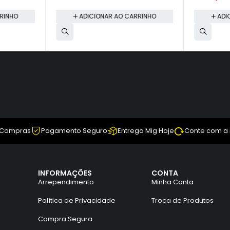
RINHO
ADICIONAR AO CARRINHO
ADI
 Compras
Pagamento Seguro
Entrega Mig Hoje
Conte com a
INFORMAÇÕES
CONTA
Arrependimento
Minha Conta
Política de Privacidade
Troca de Produtos
Compra Segura