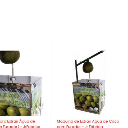
-9%
ra Extrair Água de
Máquina de Extrair Agua de Coco
 Furador) - JrFabrica
com Furador - Jr Fábrica