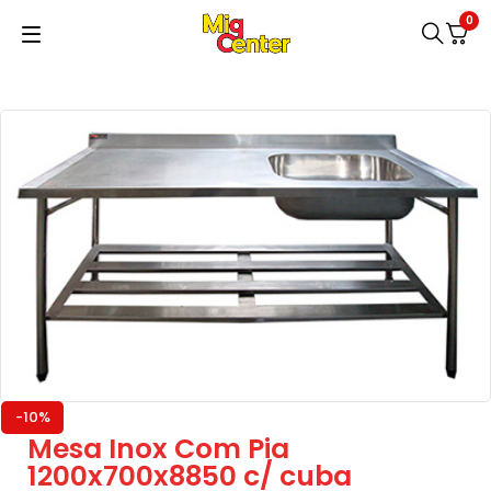
0
-10%
Mesa Inox Com Pia
1200x700x8850 c/ cuba