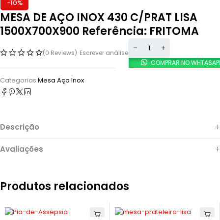
-10%
MESA DE AÇO INOX 430 C/PRAT LISA
1500X700X900 Referência: FRITOMA
(0 Reviews)
Escrever análise
COMPRAR NO WHTASAP
Categorias:
Mesa Aço Inox
Descrição
Avaliações
Produtos relacionados