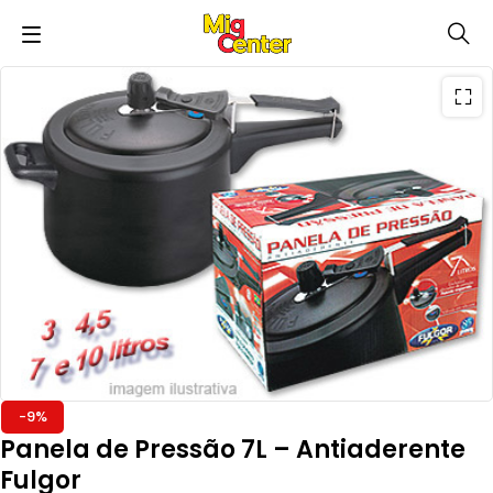
-9%
Panela de Pressão 7L – Antiaderente
Fulgor