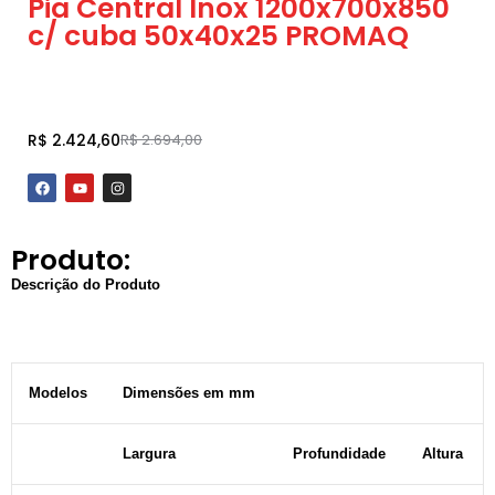
Pia Central Inox 1200x700x850
c/ cuba 50x40x25 PROMAQ
Adicionar ao carrinho
R$
2.424,60
R$
2.694,00
Produto:
Descrição do Produto
Modelos
Dimensões em mm
Largura
Profundidade
Altura