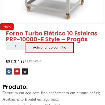
-10%
Forno Turbo Elétrico 10 Esteiras
PRP-10000-E Style – Progás
Adicionar ao carrinho
R$
11.314,92
R$
12.572,13
Produto:
Estrutura em aço com fino acabamento em pintura epóxi;
Acabamento frontal em aço inox;