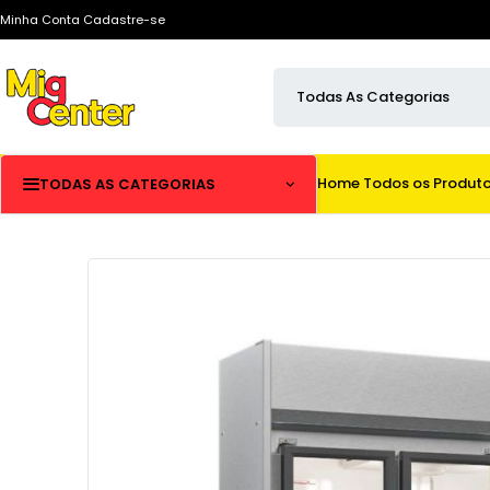
Minha Conta
Cadastre-se
Home
Todos os Produt
TODAS AS CATEGORIAS