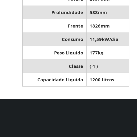
Profundidade
588mm
Frente
1826mm
Consumo
11,59kW/dia
Peso Líquido
177kg
Classe
( 4 )
Capacidade Líquida
1200 litros