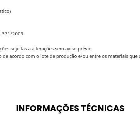
stico)
nº 371/2009
es sujeitas a alterações sem aviso prévio.
ão de acordo com o lote de produção e/ou entre os materiais que
INFORMAÇÕES TÉCNICAS