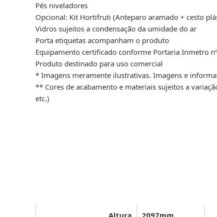
Pés niveladores
Opcional: Kit Hortifruti (Anteparo aramado + cesto plá
Vidros sujeitos a condensação da umidade do ar
Porta etiquetas acompanham o produto
Equipamento certificado conforme Portaria Inmetro 
Produto destinado para uso comercial
* Imagens meramente ilustrativas. Imagens e informaçõ
** Cores de acabamento e materiais sujeitos a variaç
etc.)
Altura
2097mm