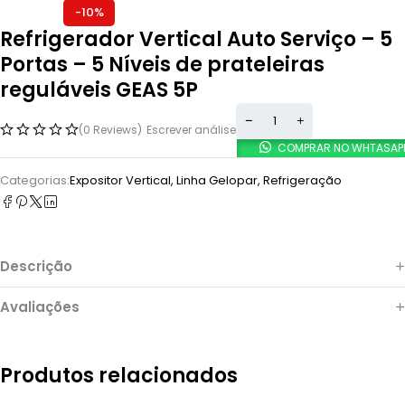
-10%
Refrigerador Vertical Auto Serviço – 5
Portas – 5 Níveis de prateleiras
reguláveis GEAS 5P
(0 Reviews)
Escrever análise
COMPRAR NO WHTASAP
Categorias:
Expositor Vertical
,
Linha Gelopar
,
Refrigeração
Descrição
Avaliações
Produtos relacionados