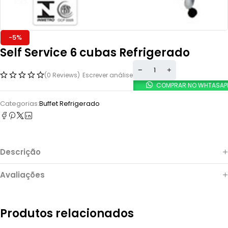
-5%
Self Service 6 cubas Refrigerado
(0 Reviews)
Escrever análise
COMPRAR NO WHTASAP
Categorias:
Buffet Refrigerado
Descrição
Avaliações
Produtos relacionados