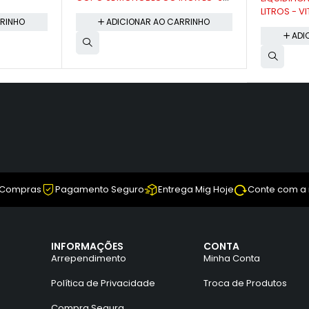
LITROS - VITALEX
RINHO
ADI
ADICIONAR AO CARRINHO
 Compras
Pagamento Seguro
Entrega Mig Hoje
Conte com a
INFORMAÇÕES
CONTA
Arrependimento
Minha Conta
Política de Privacidade
Troca de Produtos
Compra Segura