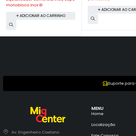
SKYMSEN
ADICIONAR AO CARRINHO
ADICIONAR AO CAR
Suporte para
MENU
Home
Localização
Av. Engenheiro Caetano
Fale Conosco