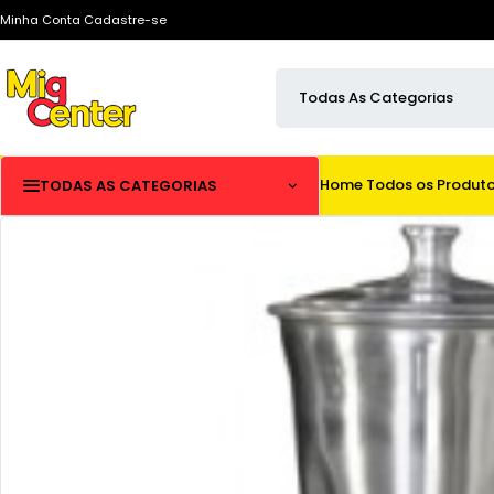
Minha Conta
Cadastre-se
Home
Todos os Produt
TODAS AS CATEGORIAS