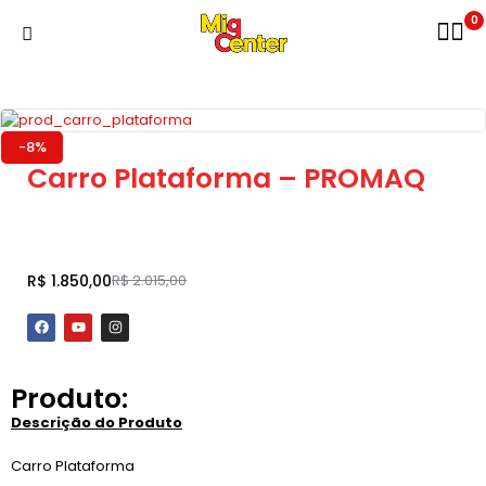
0
-8%
Carro Plataforma – PROMAQ
Adicionar ao carrinho
R$
1.850,00
R$
2.015,00
Produto:
Descrição do Produto
Carro Plataforma