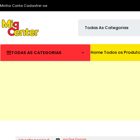
Minha Conta
Cadastre-se
Home
Todos os Produt
TODAS AS CATEGORIAS