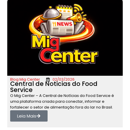
Blog Mig Center
02/03/2026
Central de Noticias do Food
Service
O Mig Center – A Central de Notícias do Food Service é
uma plataforma criada para conectar, informar e
fortalecer o setor de alimentação fora do lar no Brasil.
Leia Mais