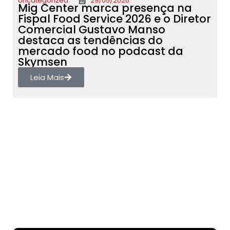
Uncategorized
29/05/2026
Mig Center marca presença na
Fispal Food Service 2026 e o Diretor
Comercial Gustavo Manso
destaca as tendências do
mercado food no podcast da
Skymsen
Leia Mais