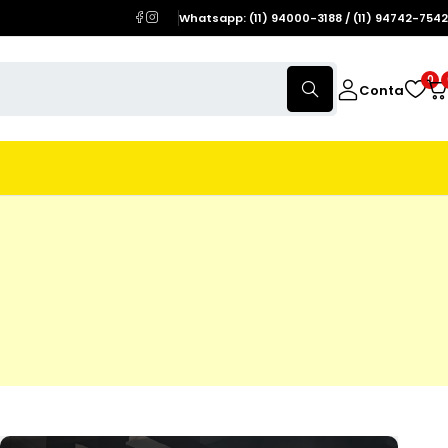
Whatsapp: (11) 94000-3188 / (11) 94742-7542
0
Conta