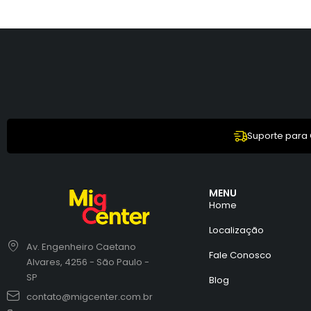
Suporte para
MENU
Home
Localização
Av. Engenheiro Caetano
Fale Conosco
Alvares, 4256 - São Paulo -
SP
Blog
contato@migcenter.com.br