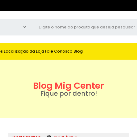
os
Localização da Loja
Fale Conosco
Blog
Blog Mig Center
Fique por dentro!