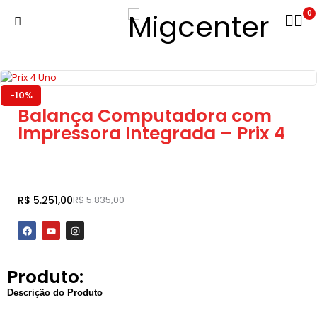
0
-10%
Balança Computadora com
Impressora Integrada – Prix 4
Adicionar ao carrinho
R$
5.251,00
R$
5.835,00
Produto:
Descrição do Produto