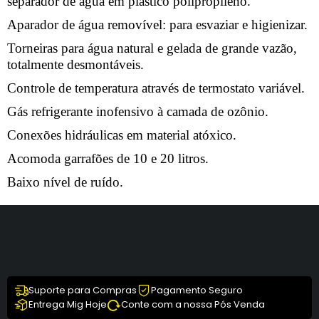
separador de água em plástico polipropileno.
Aparador de água removível: para esvaziar e higienizar.
Torneiras para água natural e gelada de grande vazão,
totalmente desmontáveis.
Controle de temperatura através de termostato variável.
Gás refrigerante inofensivo à camada de ozônio.
Conexões hidráulicas em material atóxico.
Acomoda garrafões de 10 e 20 litros.
Baixo nível de ruído.
Suporte para Compras
Pagamento Seguro
Entrega Mig Hoje
Conte com a nossa Pós Venda