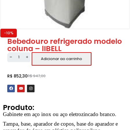
-10%
Bebedouro refrigerado modelo
coluna – lIBELL
Adicionar ao carrinho
R$
852,30
R$
947,00
Produto:
Gabinete em aço inox ou aço eletrozincado branco.
Tampa, base, aparador de copos, base do aparador e