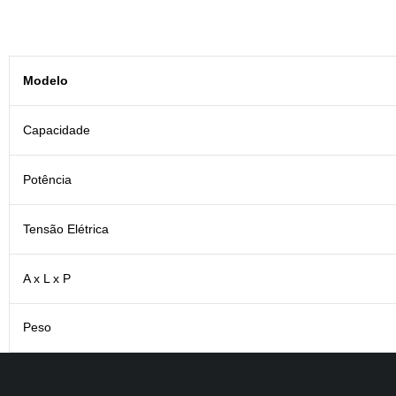
Modelo
Capacidade
Potência
Tensão Elétrica
A x L x P
Peso