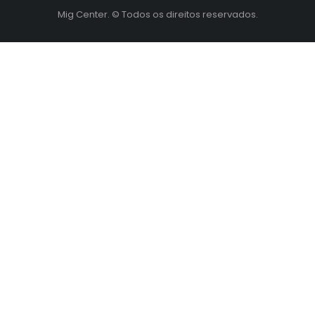
Mig Center. © Todos os direitos reservados.