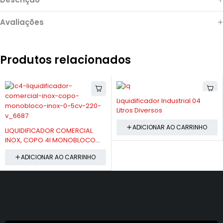
Avaliações
Produtos relacionados
-9%
Liquidificador Industrial 04
Litros Diversos
-9%
ADICIONAR AO CARRINHO
LIQUIDIFICADOR COMERCIAL
INOX, COPO 4l MONOBLOCO
INOX LC-4 SKYMSEN
ADICIONAR AO CARRINHO