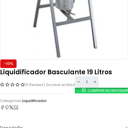
-10%
Liquidificador Basculante 19 Litros
(0 Reviews)
Escrever análise
COMPRAR NO WHTASAP
Categorias:
Liquidificador
Descrição