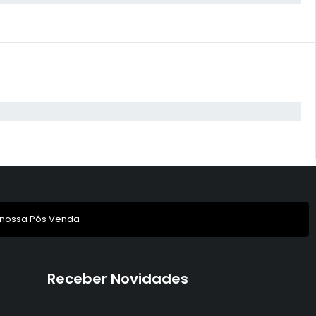
 nossa Pós Venda
Receber Novidades