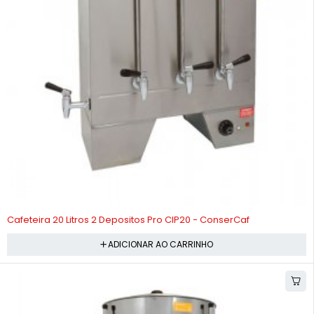
-10%
Cafeteira 20 Litros 2 Depositos Pro CIP20 - ConserCaf
ADICIONAR AO CARRINHO