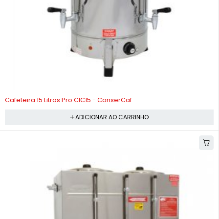
-10%
Cafeteira 15 Litros Pro CIC15 - ConserCaf
ADICIONAR AO CARRINHO