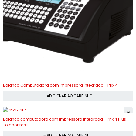
-10%
Balança Computadora com Impressora Integrada - Prix 4
ADICIONAR AO CARRINHO
-10%
Balança computadora com impressora integrada - Prix 4 Plus -
ToledoBrasil
ADICIONAR AO CARRINHO