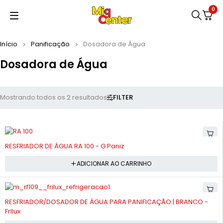
0
Início
Panificação
Dosadora de Água
Dosadora de Água
FILTER
Mostrando todos os 2 resultados
-10%
RESFRIADOR DE ÁGUA RA 100 - G.Paniz
ADICIONAR AO CARRINHO
-10%
RESFRIADOR/DOSADOR DE ÁGUA PARA PANIFICAÇÃO | BRANCO -
FrIlux