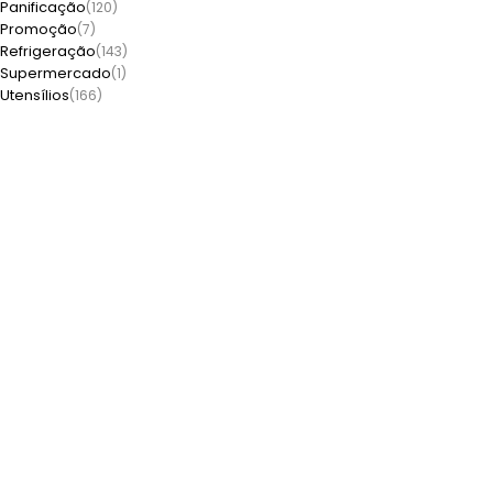
Panificação
(120)
Promoção
(7)
Refrigeração
(143)
Supermercado
(1)
Utensílios
(166)