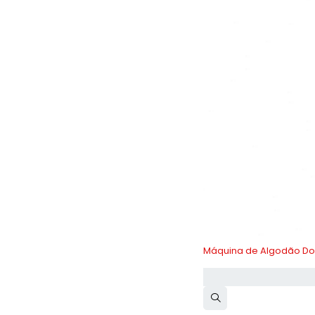
-10%
Máquina de Algodão Doc