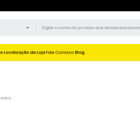
os
Localização da Loja
Fale Conosco
Blog
ltados