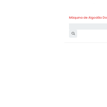
-10%
Máquina de Algodão Do