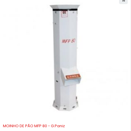
-10%
MOINHO DE PÃO MFP 80 - G.Paniz