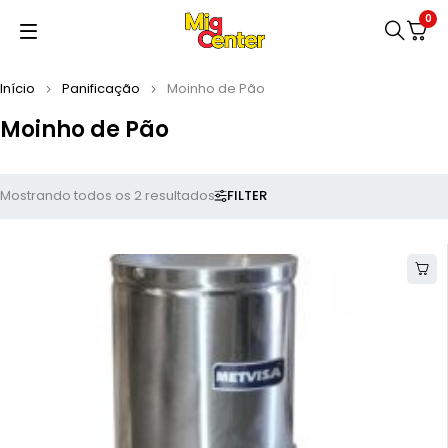
0
Início
Panificação
Moinho de Pão
Moinho de Pão
FILTER
Mostrando todos os 2 resultados