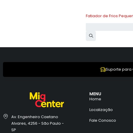
-10%
Fatiador de Frios Peque
Suporte para
MENU
Home
Localização
Av. Engenheiro Caetano
Fale Conosco
Alvares, 4256 - São Paulo -
SP