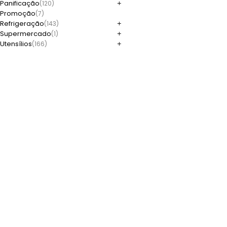
Panificação
(120)
Promoção
(7)
Refrigeração
(143)
Supermercado
(1)
Utensílios
(166)