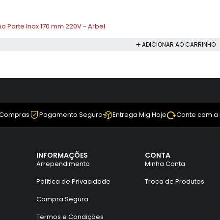
no Porte Inox 170 mm 220V - Arbel
ADICIONAR AO CARRINHO
 Compras
Pagamento Seguro
Entrega Mig Hoje
Conte com a
INFORMAÇÕES
CONTA
Arrependimento
Minha Conta
Política de Privacidade
Troca de Produtos
Compra Segura
Termos e Condições