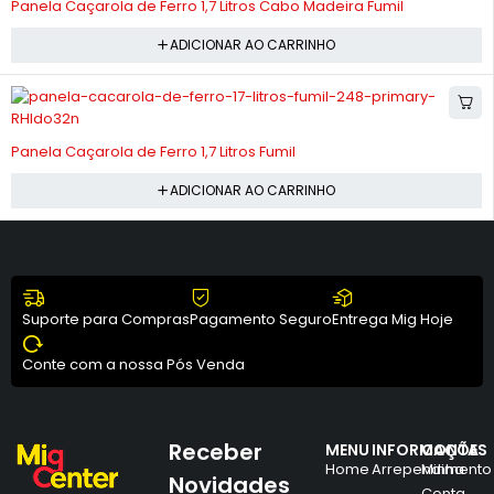
Panela Caçarola de Ferro 1,7 Litros Cabo Madeira Fumil
ADICIONAR AO CARRINHO
-11%
Panela Caçarola de Ferro 1,7 Litros Fumil
ADICIONAR AO CARRINHO
Suporte para Compras
Pagamento Seguro
Entrega Mig Hoje
Conte com a nossa Pós Venda
Receber
MENU
INFORMAÇÕES
CONTA
Home
Arrependimento
Minha
Novidades
Conta