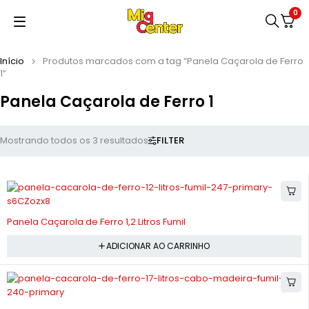
0
Início
Produtos marcados com a tag “Panela Caçarola de Ferro
1”
Panela Caçarola de Ferro 1
FILTER
Mostrando todos os 3 resultados
-4%
Panela Caçarola de Ferro 1,2 Litros Fumil
ADICIONAR AO CARRINHO
-8%